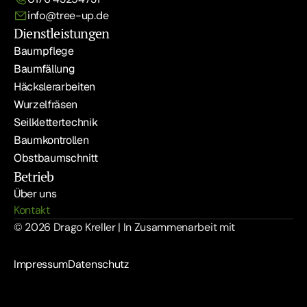
info@tree-up.de
Dienstleistungen
Baumpflege
Baumfällung
Häckslerarbeiten
Wurzelfräsen
Seilklettertechnik
Baumkontrollen
Obstbaumschnitt
Betrieb
Über uns
Kontakt
© 2026 Drago Kreller | In Zusammenarbeit mit 
Impressum
Datenschutz